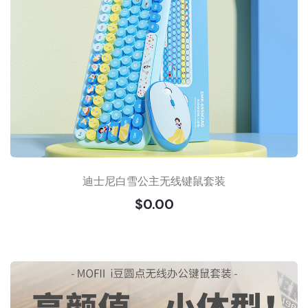
迪士尼白雪公主无线键鼠套装
$0.00