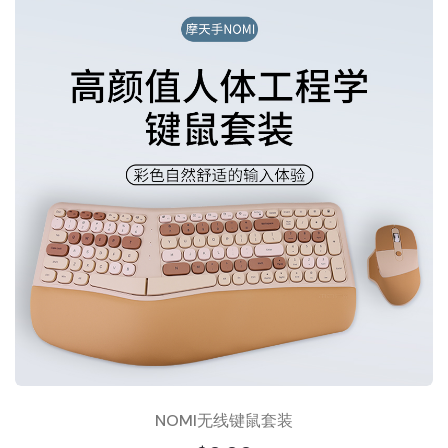
NOMI无线键鼠套装