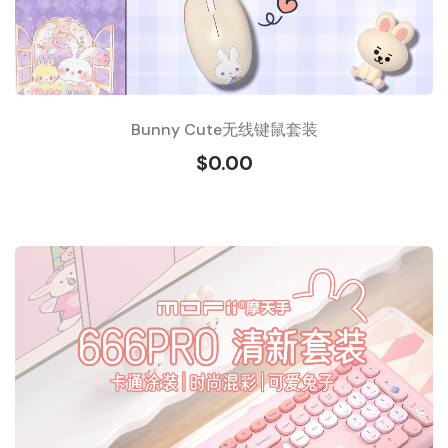
Bunny Cute无线键鼠套装
$0.00