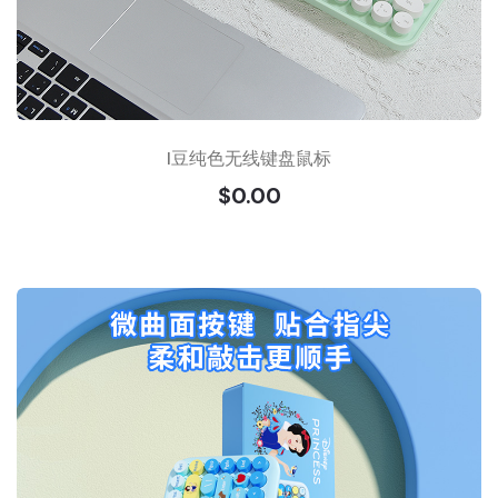
I豆纯色无线键盘鼠标
$0.00