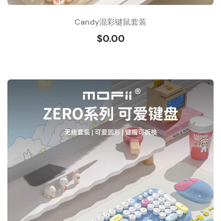
Candy混彩键鼠套装
$0.00