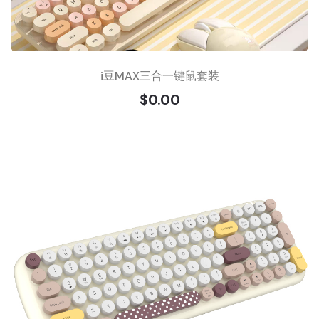
i豆MAX三合一键鼠套装
$0.00