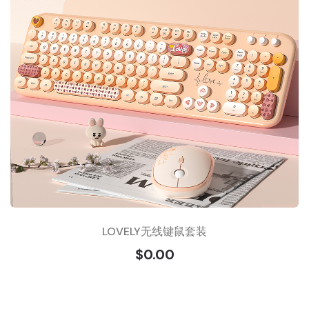
LOVELY无线键鼠套装
$0.00