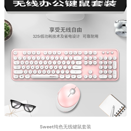
Sweet纯色无线键鼠套装