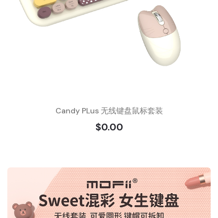
Candy PLus 无线键盘鼠标套装
$0.00