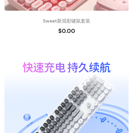
Sweet新混彩键鼠套装
$0.00