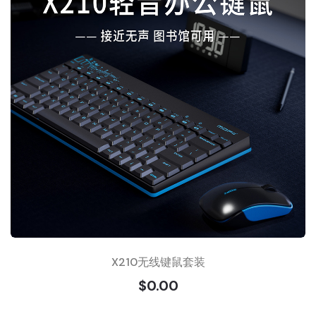
X210无线键鼠套装
$0.00