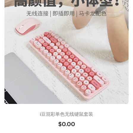
i豆混彩单色无线键鼠套装
$0.00