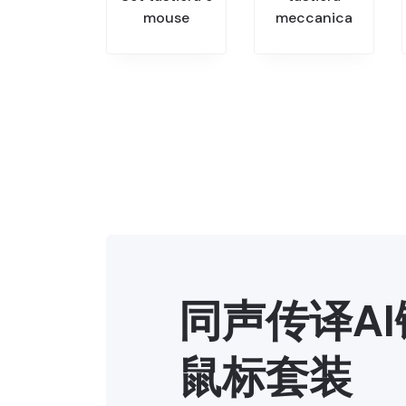
mouse
meccanica
同声传译A
鼠标套装