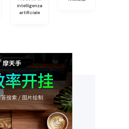
intelligenza
artificiale