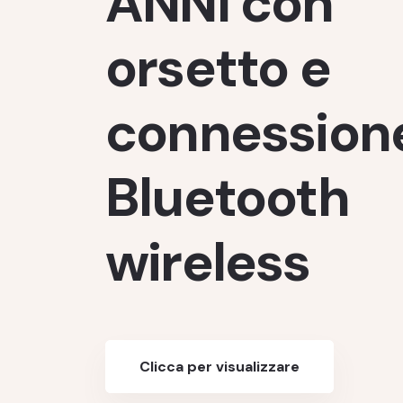
ANNI con
orsetto e
connession
Bluetooth
Clicca per visualizzare
wireless
Clicca per visualizzare
Clicca per visualizzare