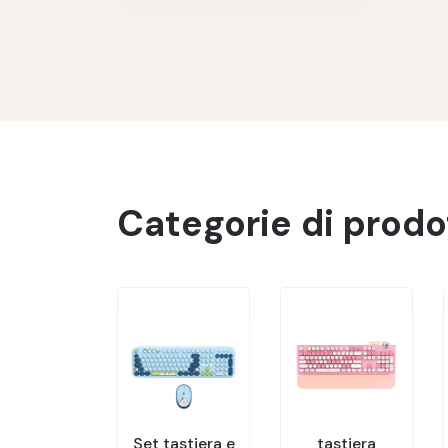
Clicca per visualizzare
Categorie di prodo
Set tastiera e
tastiera