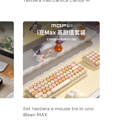
Tastiera meccanica Candy M
Set tastiera e mouse tre in uno
iBean MAX