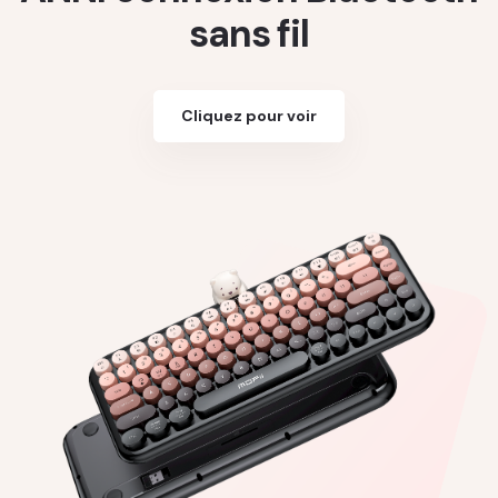
sans fil
Cliquez pour voir
Cliquez pour voir
Cliquez pour voir
Cliquez pour voir