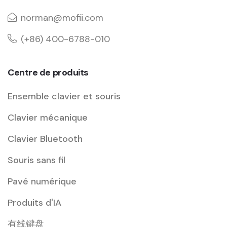
norman@mofii.com
(+86) 400-6788-010
Centre de produits
Ensemble clavier et souris
Clavier mécanique
Clavier Bluetooth
Souris sans fil
Pavé numérique
Produits d'IA
有线键盘