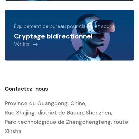
Équipement de bureau pour clavier et souris
Cryptage bidirectionnel
Vérifier
Contactez-nous
Province du Guangdong, Chine,
Rue Shajing, district de Baoan, Shenzhen,
Parc technologique de Zhengchengfeng, route
Xinsha