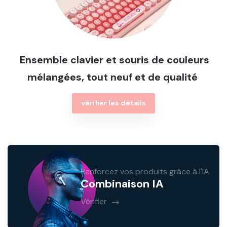
Ensemble clavier et souris de couleurs
mélangées, tout neuf et de qualité
vérifier les détails
Renforcez vos produits grâce à l'IA
Combinaison IA
Vérifier